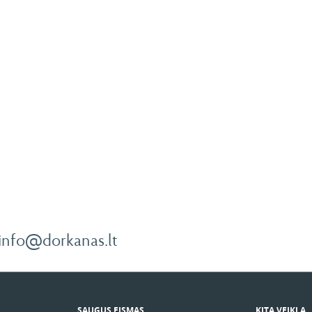
info@dorkanas.lt
SAUGUS EISMAS
KITA VEIKLA