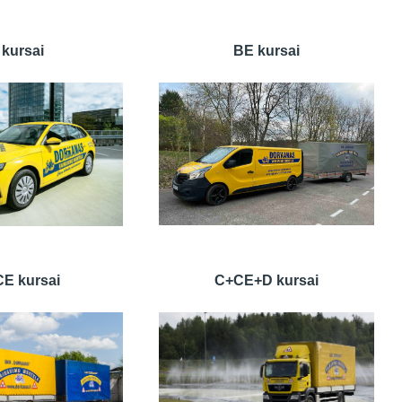
 kursai
BE kursai
E kursai
C+CE+D kursai